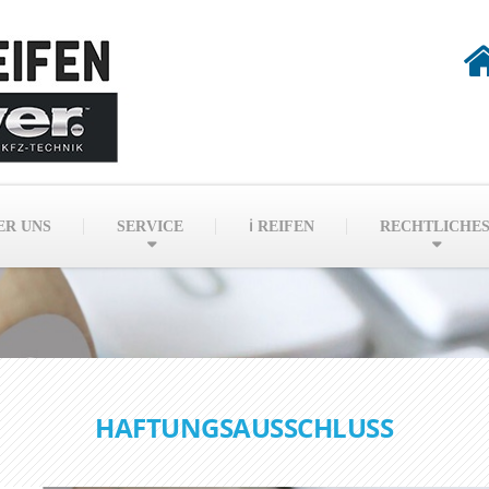
ER UNS
SERVICE
ℹ REIFEN
RECHTLICHE
HAFTUNGSAUSSCHLUSS