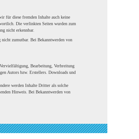
wir für diese fremden Inhalte auch keine
twortlich. Die verlinkten Seiten wurden zum
ng nicht erkennbar.
ng nicht zumutbar. Bei Bekanntwerden von
Vervielfältigung, Bearbeitung, Verbreitung
igen Autors bzw. Erstellers. Downloads und
ndere werden Inhalte Dritter als solche
chenden Hinweis. Bei Bekanntwerden von