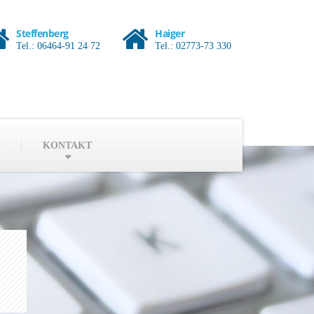
Steffenberg
Haiger
Tel.: 06464-91 24 72
Tel.: 02773-73 330
S
KONTAKT