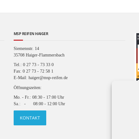
MSP REIFEN HAIGER
Siemensstr. 14
35708 Haiger-Flammersbach
Tel.: 0 27 73 - 73 33 0
Fax: 0 27 73 - 72 58 1
E-Mail: haiger@msp-reifen.de
Öffnungszeiten:
Mo. - Fr.: 08:30 - 17:00 Uhr
Sa.: - 08:00 - 12:00 Uhr
KONTAKT