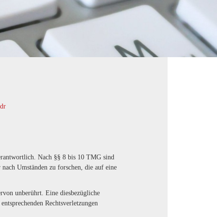
odr
erantwortlich. Nach §§ 8 bis 10 TMG sind
r nach Umständen zu forschen, die auf eine
rvon unberührt. Eine diesbezügliche
n entsprechenden Rechtsverletzungen