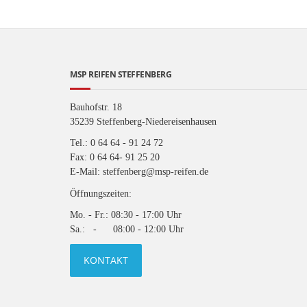
MSP REIFEN STEFFENBERG
Bauhofstr. 18
35239 Steffenberg-Niedereisenhausen
Tel.: 0 64 64 - 91 24 72
Fax: 0 64 64- 91 25 20
E-Mail: steffenberg@msp-reifen.de
Öffnungszeiten:
Mo. - Fr.: 08:30 - 17:00 Uhr
Sa.: - 08:00 - 12:00 Uhr
KONTAKT