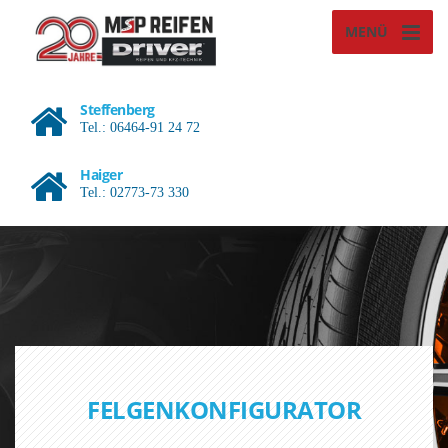
MENÜ
Steffenberg
Tel.: 06464-91 24 72
Haiger
Tel.: 02773-73 330
FELGENKONFIGURATOR