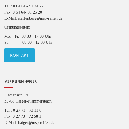
Tel.: 0 64 64 - 91 24 72
Fax: 0 64 64- 91 25 20
E-Mail: steffenberg@msp-reifen.de
Öffnungszeiten:
Mo. - Fr.: 08:30 - 17:00 Uhr
Sa.: - 08:00 - 12:00 Uhr
KONTAKT
MSP REIFEN HAIGER
Siemensstr. 14
35708 Haiger-Flammersbach
Tel.: 0 27 73 - 73 33 0
Fax: 0 27 73 - 72 58 1
E-Mail: haiger@msp-reifen.de